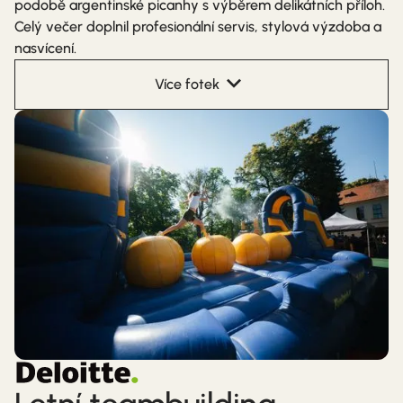
podobě argentinské picanhy s výběrem delikátních příloh.
Celý večer doplnil profesionální servis, stylová výzdoba a
nasvícení.
Více fotek