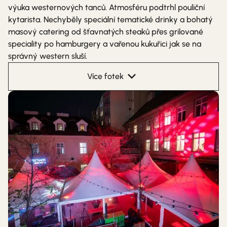
výuka westernových tanců. Atmosféru podtrhl pouliční
kytarista. Nechyběly speciální tematické drinky a bohatý
masový catering od šťavnatých steaků přes grilované
speciality po hamburgery a vařenou kukuřici jak se na
správný western sluší.
Více fotek