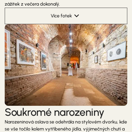
zážitek z večera dokonalý.
Více fotek
Soukromé narozeniny
Narozeninová oslava se odehrála na stylovém dvorku, kde
se vše točilo kolem vytříbeného jídla, výjimečných chutí a