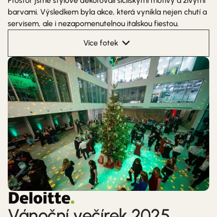
Prostor jsme stylově dekorovali sicilskými motivy a živými
barvami. Výsledkem byla akce, která vynikla nejen chutí a
servisem, ale i nezapomenutelnou italskou fiestou.
Více fotek
Vánoční večírek 2025