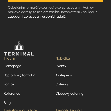
Odesláním formuláře souhlasíte se zpracováním Vaší e-
mailové adresy za účelem zasílání newsletteru v souladu s
zásadami zpracování osobních údajů
.
Hlavní
Nabídka
Homepage
Eventy
Poptávkový formulář
Kontejnery
Kontakt
Catering
Reference
Obědový catering
Blog
Eventové prostory
Tématické párty