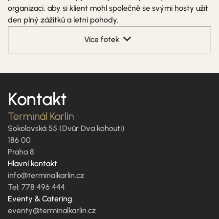
organizaci, aby si klient mohl společně se svými hosty užít
den plný zážitků a letní pohody.
Více fotek
Kontakt
Terminál Karlín
Sokolovská 55 (Dvůr Dva kohouti)
186 00
Praha 8
Hlavní kontakt
info@terminalkarlin.cz
Tel: 778 496 444
Eventy & Catering
eventy@terminalkarlin.cz