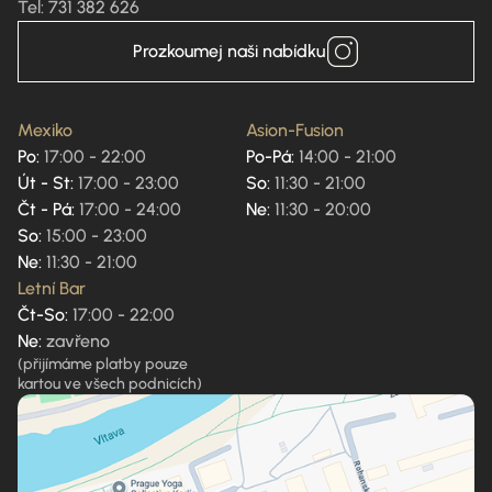
Tel: 731 382 626
Prozkoumej naši nabídku
Mexiko
Asion-Fusion
Po:
17:00 - 22:00
Po-Pá:
14:00 - 21:00
Út - St:
17:00 - 23:00
So:
11:30 - 21:00
Čt - Pá:
17:00 - 24:00
Ne:
11:30 - 20:00
So:
15:00 - 23:00
Ne:
11:30 - 21:00
Letní Bar
Čt-So:
17:00 - 22:00
Ne:
zavřeno
(přijímáme platby pouze
kartou ve všech podnicích)