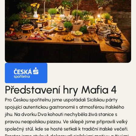
Představení hry Mafia 4
Pro Českou spořitelnu jsme uspořádali Sicilskou párty
spojující autentickou gastronomii s atmosférou italského
jihu. Na dvorku Dva kohouti nechyběla živá stanice s
pravou neapolskou pizzou. Ve sklepě jsme připravili velký
společný stůl, kde se hosté setkali k tradiční italské večeři.