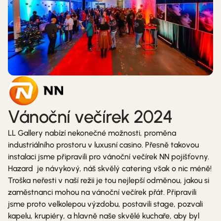
Vánoční večírek 2024
LL Gallery nabízí nekonečné možnosti, proměna
industriálního prostoru v luxusní casino. Přesně takovou
instalaci jsme připravili pro vánoční večírek NN pojišťovny.
Hazard je návykový, náš skvělý catering však o nic méně!
Troška neřesti v naší režii je tou nejlepší odměnou, jakou si
zaměstnanci mohou na vánoční večírek přát. Připravili
jsme proto velkolepou výzdobu, postavili stage, pozvali
kapelu, krupiéry, a hlavně naše skvělé kuchaře, aby byl