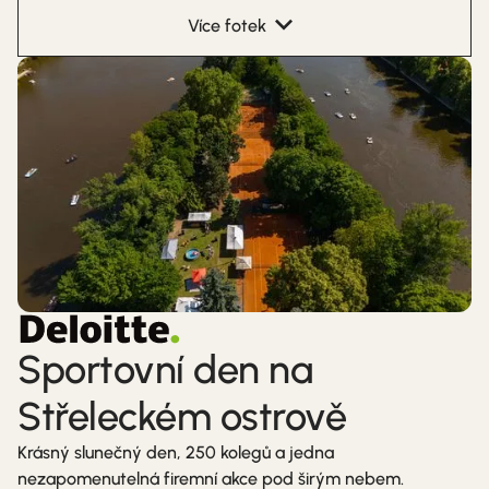
Více fotek
Sportovní den na
Střeleckém ostrově
Krásný slunečný den, 250 kolegů a jedna
nezapomenutelná firemní akce pod širým nebem.