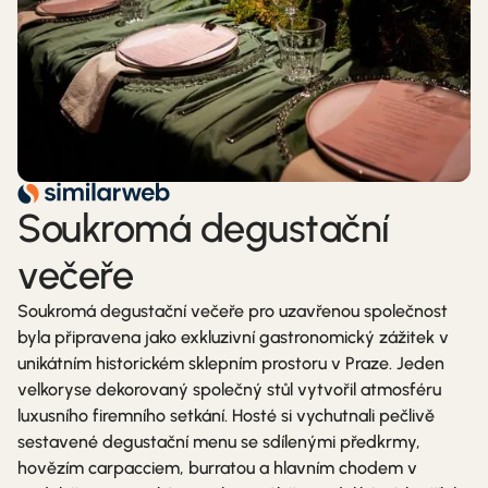
Soukromá degustační
večeře
Soukromá degustační večeře pro uzavřenou společnost
byla připravena jako exkluzivní gastronomický zážitek v
unikátním historickém sklepním prostoru v Praze. Jeden
velkoryse dekorovaný společný stůl vytvořil atmosféru
luxusního firemního setkání. Hosté si vychutnali pečlivě
sestavené degustační menu se sdílenými předkrmy,
hovězím carpacciem, burratou a hlavním chodem v